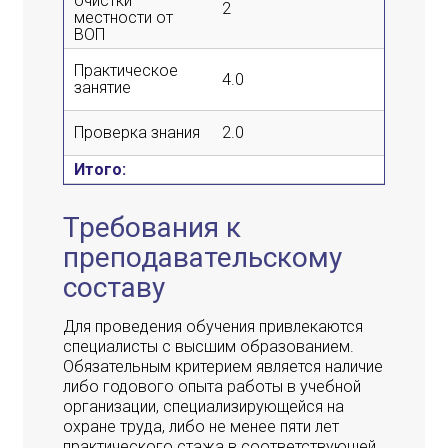
очистки
2
2
местности от
ВОП
Практическое
4.0
-
занятие
Проверка знания
2.0
-
Итого:
16
Требования к
преподавательскому
составу
Для проведения обучения привлекаются
специалисты с высшим образованием.
Обязательным критерием является наличие
либо годового опыта работы в учебной
организации, специализирующейся на
охране труда, либо не менее пяти лет
практического стажа в соответствующей