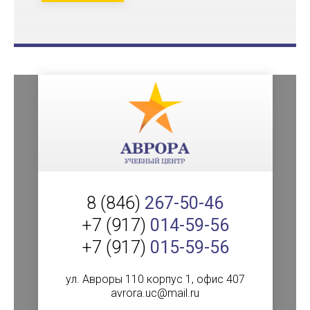
8 (846)
267-50-46
+7 (917)
014-59-56
+7 (917)
015-59-56
ул. Авроры 110 корпус 1, офис 407
avrora.uc@mail.ru