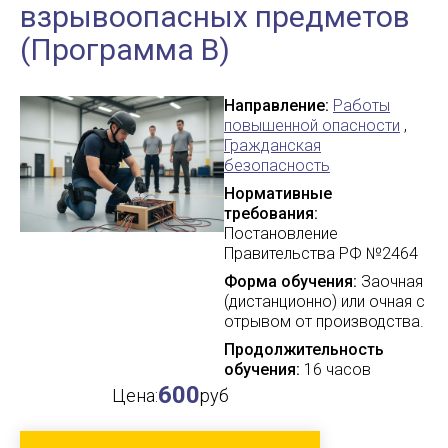
взрывоопасных предметов
(Программа В)
Направление:
Работы
повышенной опасности
,
Гражданская
безопасность
Нормативные
требования:
Постановление
Правительства РФ №2464
Форма обучения:
Заочная
(дистанционно) или очная с
отрывом от производства.
Продолжительность
обучения:
16 часов
600
Цена:
руб