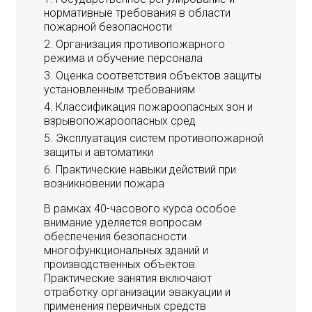
нормативные требования в области
пожарной безопасности
Организация противопожарного
режима и обучение персонала
Оценка соответствия объектов защиты
установленным требованиям
Классификация пожароопасных зон и
взрывопожароопасных сред
Эксплуатация систем противопожарной
защиты и автоматики
Практические навыки действий при
возникновении пожара
В рамках 40-часового курса особое
внимание уделяется вопросам
обеспечения безопасности
многофункциональных зданий и
производственных объектов.
Практические занятия включают
отработку организации эвакуации и
применения первичных средств