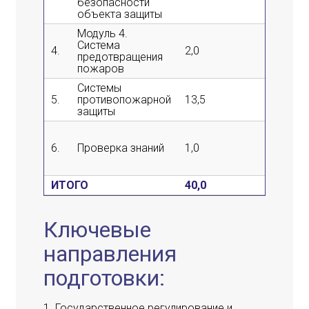
безопасности
объекта защиты
Модуль 4.
Система
4.
2,0
2,0
предотвращения
пожаров
Системы
5.
противопожарной
13,5
11,5
защиты
6.
Проверка знаний
1,0
1,0
ИТОГО
40,0
36,0
Ключевые
направления
подготовки:
Государственное регулирование и