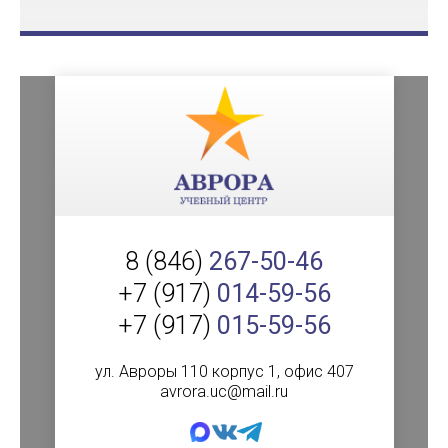
8 (846)
267-50-46
+7 (917)
014-59-56
+7 (917)
015-59-56
ул. Авроры 110 корпус 1, офис 407
avrora.uc@mail.ru