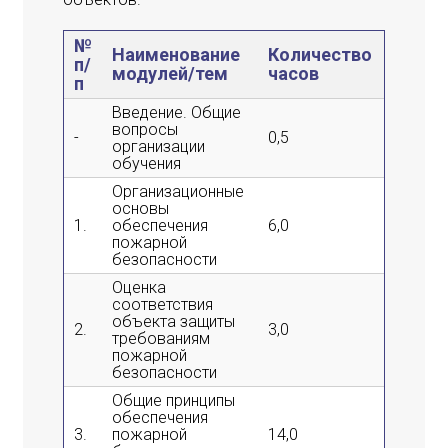
№
Наименование
Количество
п/
Лекци
модулей/тем
часов
п
Введение. Общие
вопросы
-
0,5
0,5
организации
обучения
Организационные
основы
1.
обеспечения
6,0
4,0
пожарной
безопасности
Оценка
соответствия
объекта защиты
2.
3,0
3,0
требованиям
пожарной
безопасности
Общие принципы
обеспечения
3.
пожарной
14,0
14,0