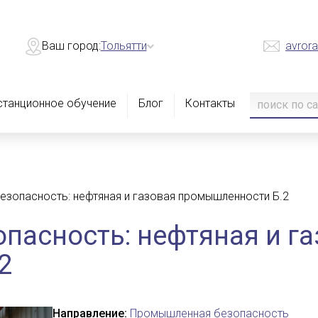
Ваш город:
Тольятти
avrora
станционное обучение
Блог
Контакты
зопасность: нефтяная и газовая промышленности Б.2
асность: нефтяная и га
2
Направление:
Промышленная безопасность