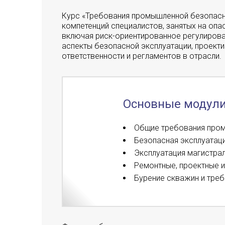
Курс «Требования промышленной безопасн
компетенций специалистов, занятых на оп
включая риск-ориентированное регулирова
аспекты безопасной эксплуатации, проект
ответственности и регламентов в отрасли.
Основные модул
Общие требования про
Безопасная эксплуатац
Эксплуатация магистра
Ремонтные, проектные 
Бурение скважин и тре