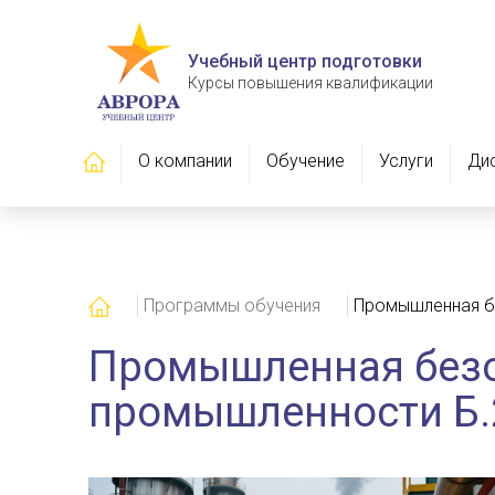
Учебный центр подготовки
Курсы повышения квалификации
Главная
О компании
Обучение
Услуги
Ди
Главная
Программы обучения
Промышленная бе
Промышленная безоп
промышленности Б.