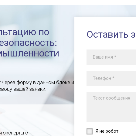
льтацию по
Оставить 
езопасность:
омышленности
у через форму в данном блоке и
воду вашей заявки.
Я не робот
и эксперты с