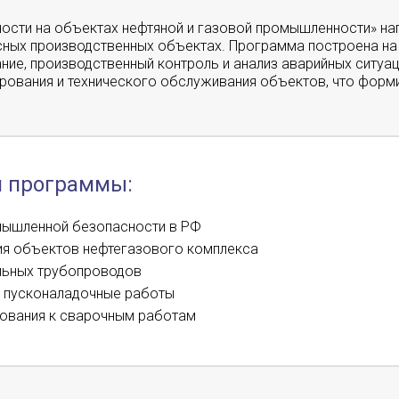
ости на объектах нефтяной и газовой промышленности» на
асных производственных объектах. Программа построена на 
ние, производственный контроль и анализ аварийных ситуа
ирования и технического обслуживания объектов, что форм
и программы:
мышленной безопасности в РФ
ия объектов нефтегазового комплекса
льных трубопроводов
и пусконаладочные работы
бования к сварочным работам